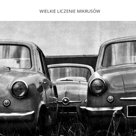
WIELKIE LICZENIE MIKRUSÓW
 Mikrus
 i jeszcze więcej…