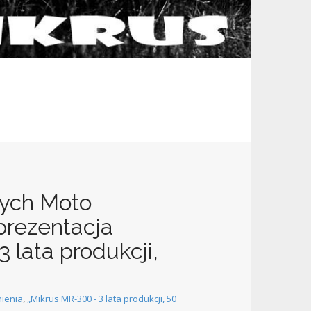
wych Moto
prezentacja
 lata produkcji,
ienia
,
„Mikrus MR-300 - 3 lata produkcji, 50