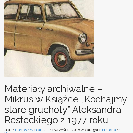
Materiały archiwalne –
Mikrus w Książce „Kochajmy
stare gruchoty” Aleksandra
Rostockiego z 1977 roku
autor
Bartosz Winiarski
21 września 2018
w kategorii:
Historia
•
0