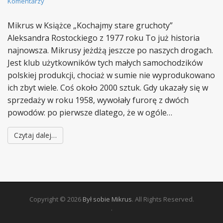
Komentarzy
Mikrus w Książce „Kochajmy stare gruchoty”
Aleksandra Rostockiego z 1977 roku To już historia
najnowsza. Mikrusy jeżdżą jeszcze po naszych drogach.
Jest klub użytkowników tych małych samochodzików
polskiej produkcji, chociaż w sumie nie wyprodukowano
ich zbyt wiele. Coś około 2000 sztuk. Gdy ukazały się w
sprzedaży w roku 1958, wywołały furorę z dwóch
powodów: po pierwsze dlatego, że w ogóle…
Czytaj dalej…
Copyright © 2026
Był sobie Mikrus
. All Rights Reserved.
.