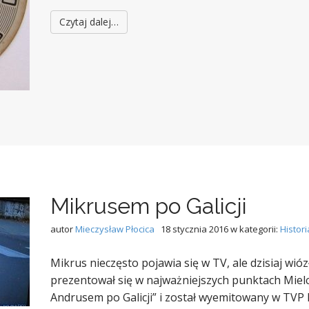
Czytaj dalej…
Mikrusem po Galicji
autor
Mieczysław Płocica
18 stycznia 2016
w kategorii:
Histori
Mikrus nieczęsto pojawia się w TV, ale dzisiaj wió
prezentował się w najważniejszych punktach Mielc
Andrusem po Galicji” i został wyemitowany w TVP