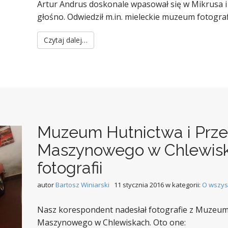
Artur Andrus doskonale wpasował się w Mikrusa i n
głośno. Odwiedził m.in. mieleckie muzeum fotogra
Czytaj dalej…
Muzeum Hutnictwa i Prz
Maszynowego w Chlewiska
fotografii
autor
Bartosz Winiarski
11 stycznia 2016
w kategorii:
O wszys
Nasz korespondent nadesłał fotografie z Muzeum
Maszynowego w Chlewiskach. Oto one: