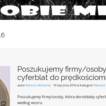
16
Poszukujemy firmy/osoby,
cyferblat do prędkościom
autor
Bartosz Winiarski
19 stycznia 2016
w kategorii:
Remont
Poszukujemy firmy/osoby, która dorobiłaby cyfer
według wzoru.