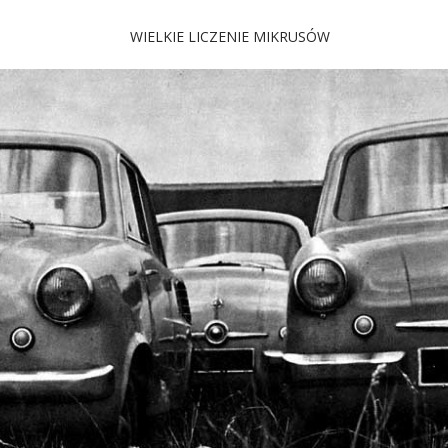
WIELKIE LICZENIE MIKRUSÓW
 Mikrus
 i jeszcze więcej…