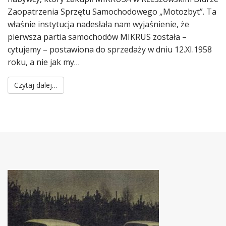
Zaopatrzenia Sprzętu Samochodowego „Motozbyt”. Ta
właśnie instytucja nadesłała nam wyjaśnienie, że
pierwsza partia samochodów MIKRUS została –
cytujemy – postawiona do sprzedaży w dniu 12.XI.1958
roku, a nie jak my…
Czytaj dalej…