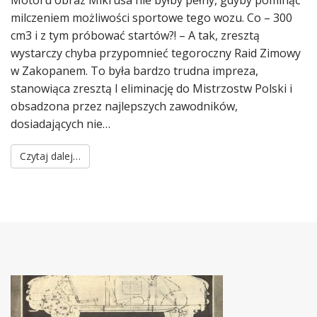
milczeniem możliwości sportowe tego wozu. Co – 300
cm3 i z tym próbować startów?! – A tak, zresztą
wystarczy chyba przypomnieć tegoroczny Raid Zimowy
w Zakopanem. To była bardzo trudna impreza,
stanowiąca zresztą I eliminację do Mistrzostw Polski i
obsadzona przez najlepszych zawodników,
dosiadających nie…
Czytaj dalej…