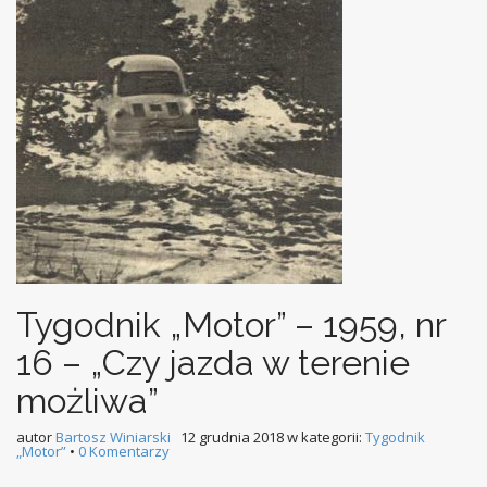
Tygodnik „Motor” – 1959, nr
16 – „Czy jazda w terenie
możliwa”
autor
Bartosz Winiarski
12 grudnia 2018
w kategorii:
Tygodnik
„Motor”
•
0 Komentarzy