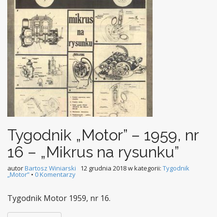
Tygodnik „Motor” – 1959, nr
16 – „Mikrus na rysunku”
autor
Bartosz Winiarski
12 grudnia 2018
w kategorii:
Tygodnik
„Motor”
•
0 Komentarzy
Tygodnik Motor 1959, nr 16.