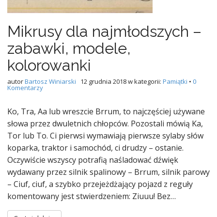
Mikrusy dla najmłodszych –
zabawki, modele,
kolorowanki
autor
Bartosz Winiarski
12 grudnia 2018
w kategorii:
Pamiątki
•
0
Komentarzy
Ko, Tra, Aa lub wreszcie Brrum, to najczęściej używane
słowa przez dwuletnich chłopców. Pozostali mówią Ka,
Tor lub To. Ci pierwsi wymawiają pierwsze sylaby słów
koparka, traktor i samochód, ci drudzy – ostanie.
Oczywiście wszyscy potrafią naśladować dźwięk
wydawany przez silnik spalinowy – Brrum, silnik parowy
– Ciuf, ciuf, a szybko przejeżdżający pojazd z reguły
komentowany jest stwierdzeniem: Ziuuu! Bez…