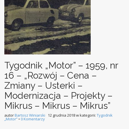
Tygodnik „Motor” – 1959, nr
16 – „Rozwój – Cena –
Zmiany – Usterki –
Modernizacja – Projekty –
Mikrus – Mikrus – Mikrus”
autor
Bartosz Winiarski
12 grudnia 2018
w kategorii:
Tygodnik
„Motor”
•
0 Komentarzy