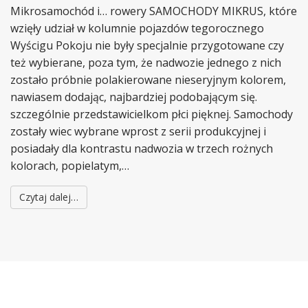
Mikrosamochód i… rowery SAMOCHODY MIKRUS, które
wzięły udział w kolumnie pojazdów tegorocznego
Wyścigu Pokoju nie były specjalnie przygotowane czy
też wybierane, poza tym, że nadwozie jednego z nich
zostało próbnie polakierowane nieseryjnym kolorem,
nawiasem dodając, najbardziej podobającym się.
szczególnie przedstawicielkom płci pięknej. Samochody
zostały wiec wybrane wprost z serii produkcyjnej i
posiadały dla kontrastu nadwozia w trzech rożnych
kolorach, popielatym,…
Czytaj dalej…