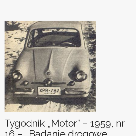
Tygodnik „Motor” – 1959, nr
16 – „Badanie drogowe