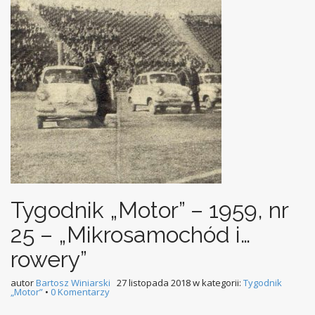
Tygodnik „Motor” – 1959, nr
25 – „Mikrosamochód i…
rowery”
autor
Bartosz Winiarski
27 listopada 2018
w kategorii:
Tygodnik
„Motor”
•
0 Komentarzy