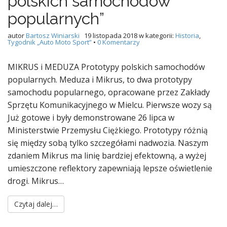
polskich samochodów
popularnych”
autor
Bartosz Winiarski
19 listopada 2018
w kategorii:
Historia
,
Tygodnik „Auto Moto Sport”
•
0 Komentarzy
MIKRUS i MEDUZA Prototypy polskich samochodów
popularnych. Meduza i Mikrus, to dwa prototypy
samochodu popularnego, opracowane przez Zakłady
Sprzętu Komunikacyjnego w Mielcu. Pierwsze wozy są
Już gotowe i były demonstrowane 26 lipca w
Ministerstwie Przemysłu Ciężkiego. Prototypy różnią
się między sobą tylko szczegółami nadwozia. Naszym
zdaniem Mikrus ma linię bardziej efektowną, a wyżej
umieszczone reflektory zapewniają lepsze oświetlenie
drogi. Mikrus…
Czytaj dalej…