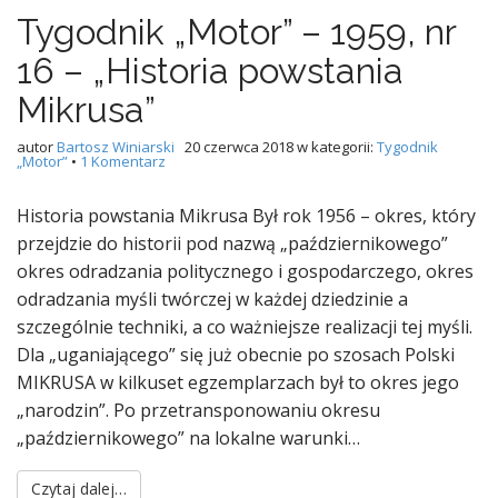
Tygodnik „Motor” – 1959, nr
16 – „Historia powstania
Mikrusa”
autor
Bartosz Winiarski
20 czerwca 2018
w kategorii:
Tygodnik
„Motor”
•
1 Komentarz
Historia powstania Mikrusa Był rok 1956 – okres, który
przejdzie do historii pod nazwą „październikowego”
okres odradzania politycznego i gospodarczego, okres
odradzania myśli twórczej w każdej dziedzinie a
szczególnie techniki, a co ważniejsze realizacji tej myśli.
Dla „uganiającego” się już obecnie po szosach Polski
MIKRUSA w kilkuset egzemplarzach był to okres jego
„narodzin”. Po przetransponowaniu okresu
„październikowego” na lokalne warunki…
Czytaj dalej…