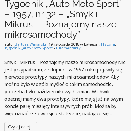
Tygodnik „Auto Moto Sport”
– 1957, nr 32 – „Smyk i
Mikrus – Poznajemy nasze
mikrosamochody”
autor
Bartosz Winiarski
19 listopada 2018
w kategorii:
Historia
,
Tygodnik „Auto Moto Sport”
•
0 Komentarzy
Smyk i Mikrus – Poznajemy nasze mikrosamochody Nie
jest przypadkiem, że dopiero w 1957 roku pojawiły się
pierwsze prototypy naszych mikrosamochodów. Aby
można było w ogóle myśleć o takim samochodzie,
potrzeba było październikowych zmian. W chwili
obecnej mamy dwa prototypy, które mają już na swym
koncie parę miesięcy intensywnych prób. Można by
więc uznać je za wersje ostateczne, nadające się…
Czytaj dalej…