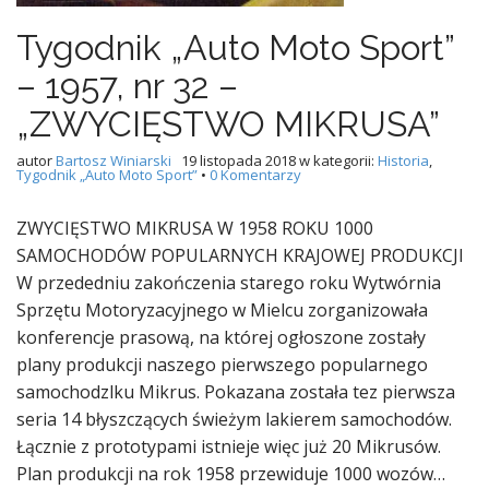
Tygodnik „Auto Moto Sport”
– 1957, nr 32 –
„ZWYCIĘSTWO MIKRUSA”
autor
Bartosz Winiarski
19 listopada 2018
w kategorii:
Historia
,
Tygodnik „Auto Moto Sport”
•
0 Komentarzy
ZWYCIĘSTWO MIKRUSA W 1958 ROKU 1000
SAMOCHODÓW POPULARNYCH KRAJOWEJ PRODUKCJI
W przededniu zakończenia starego roku Wytwórnia
Sprzętu Motoryzacyjnego w Mielcu zorganizowała
konferencje prasową, na której ogłoszone zostały
plany produkcji naszego pierwszego popularnego
samochodzlku Mikrus. Pokazana została tez pierwsza
seria 14 błyszczących świeżym lakierem samochodów.
Łącznie z prototypami istnieje więc już 20 Mikrusów.
Plan produkcji na rok 1958 przewiduje 1000 wozów…