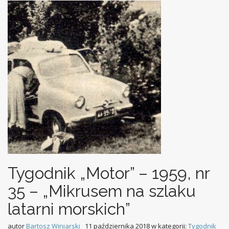
Tygodnik „Motor” – 1959, nr
35 – „Mikrusem na szlaku
latarni morskich”
autor
Bartosz Winiarski
11 października 2018
w kategorii:
Tygodnik