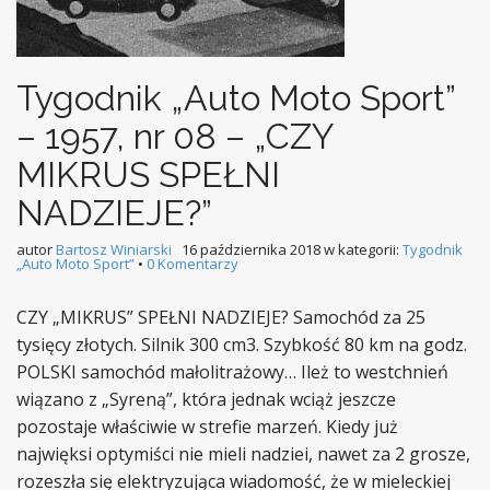
Tygodnik „Auto Moto Sport”
– 1957, nr 08 – „CZY
MIKRUS SPEŁNI
NADZIEJE?”
autor
Bartosz Winiarski
16 października 2018
w kategorii:
Tygodnik
„Auto Moto Sport”
•
0 Komentarzy
CZY „MIKRUS” SPEŁNI NADZIEJE? Samochód za 25
tysięcy złotych. Silnik 300 cm3. Szybkość 80 km na godz.
POLSKI samochód małolitrażowy… Ileż to westchnień
wiązano z „Syreną”, która jednak wciąż jeszcze
pozostaje właściwie w strefie marzeń. Kiedy już
najwięksi optymiści nie mieli nadziei, nawet za 2 grosze,
rozeszła się elektryzująca wiadomość, że w mieleckiej