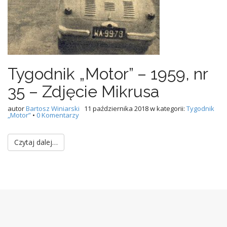
Tygodnik „Motor” – 1959, nr
35 – Zdjęcie Mikrusa
autor
Bartosz Winiarski
11 października 2018
w kategorii:
Tygodnik
„Motor”
•
0 Komentarzy
Czytaj dalej…