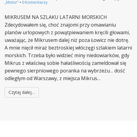
„Motor”
•
0 Komentarzy
MIKRUSEM NA SZLAKU LATARNI MORSKICH
Zdecydowałem się, choć znajomi przy omawianiu
planów urlopowych z powątpiewaniem kręcili głowami,
uważając, że Mikrusem dalej niż poza Łowicz nie dotrę.
A mnie nięcił miraż beztroskiej włóczęgi szlakiem latarni
morskich. Trzeba było widzieć miny niedowiarków, gdy
Mikrus z właściwą sobie hałaśliwością zameldował się
pewnego sierpniowego poranka na wybrzeżu… dość
odległym od Warszawy, z miejsca Mikrus…
Czytaj dalej…