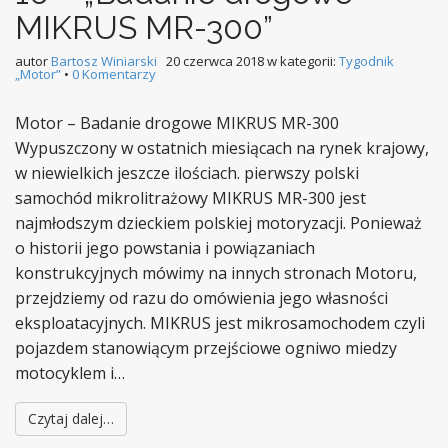
MIKRUS MR-300”
autor
Bartosz Winiarski
20 czerwca 2018
w kategorii:
Tygodnik
„Motor”
•
0 Komentarzy
Motor – Badanie drogowe MIKRUS MR-300
Wypuszczony w ostatnich miesiącach na rynek krajowy,
w niewielkich jeszcze ilościach. pierwszy polski
samochód mikrolitrażowy MIKRUS MR-300 jest
najmłodszym dzieckiem polskiej motoryzacji. Ponieważ
o historii jego powstania i powiązaniach
konstrukcyjnych mówimy na innych stronach Motoru,
przejdziemy od razu do omówienia jego własności
eksploatacyjnych. MIKRUS jest mikrosamochodem czyli
pojazdem stanowiącym przejściowe ogniwo miedzy
motocyklem i…
Czytaj dalej…