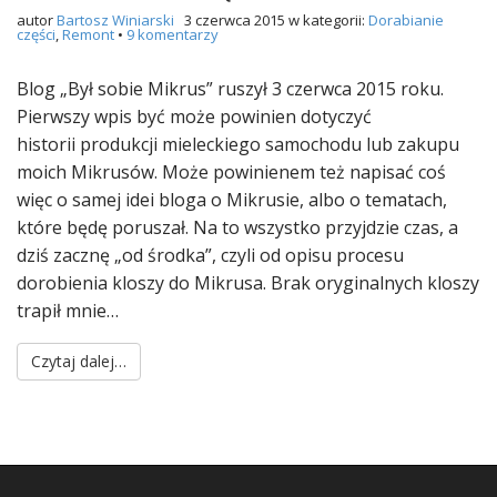
autor
Bartosz Winiarski
3 czerwca 2015
w kategorii:
Dorabianie
części
,
Remont
•
9 komentarzy
Blog „Był sobie Mikrus” ruszył 3 czerwca 2015 roku.
Pierwszy wpis być może powinien dotyczyć
historii produkcji mieleckiego samochodu lub zakupu
moich Mikrusów. Może powinienem też napisać coś
więc o samej idei bloga o Mikrusie, albo o tematach,
które będę poruszał. Na to wszystko przyjdzie czas, a
dziś zacznę „od środka”, czyli od opisu procesu
dorobienia kloszy do Mikrusa. Brak oryginalnych kloszy
trapił mnie…
Czytaj dalej…