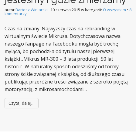
autor
Bartosz Winiarski
10 czerwca 2015
w kategorii:
O wszystkim
•
8
komentarzy
Czas na zmiany. Najwyższy czas na rebranding w
wirtualnym świecie Mikrusa. Dotychczasowa nazwa
naszego fanpage na Facebooku mogła być trochę
myląca, bo pochodziła od tytułu naszej pierwszej
książki „Mikrus MR-300 – 3 lata produkcji, 50 lat
historii”. W naturalny sposób odeszliśmy od formy
strony ściśle związanej z książką, od dłuższego czasu
publikując przeróżne treści związane z szeroko pojętą
motoryzacją, z mikrosamochodami…
Czytaj dalej…