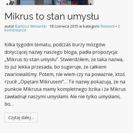
Mikrus to stan umysłu
autor
Bartosz Winiarski
18 czerwca 2015
w kategorii:
Remont
•
2
komentarze
Kilka tygodni tematu, podczas burzy mózgów
dotyczącej nazwy naszego bloga, padła propozycja:
„Mikrus to stan umysłu”. Stwierdziłem, że taka nazwa,
to już lekka przesada, bo sugeruje, że całkiem
zwariowaliśmy. Potem, nie wiem czy na poważnie, ktoś
rzucił: „Opętani Mikrusem”… Te nazwy pokazują, że na
punkcie Mikrusa mamy kompletnego bzika i że Mikrus
zawładnął naszymi umysłami. Ale nie tylko umysłami,
bo…
Czytaj dalej…