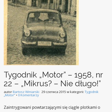
Tygodnik „Motor” – 1958, nr
22 – „Mikrus? – Nie długo!”
autor
Bartosz Winiarski
29 czerwca 2015
w kategorii:
Tygodnik
„Motor”
•
0 Komentarzy
Zaintrygowani powtarzającymi się ciągle plotkami o