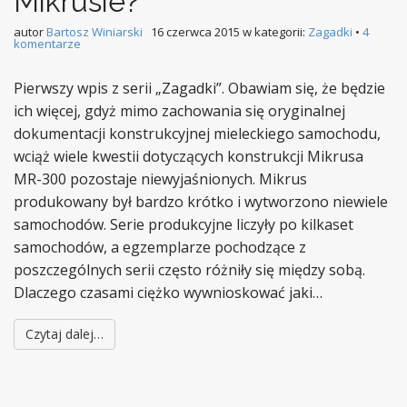
Mikrusie?
autor
Bartosz Winiarski
16 czerwca 2015
w kategorii:
Zagadki
•
4
komentarze
Pierwszy wpis z serii „Zagadki”. Obawiam się, że będzie
ich więcej, gdyż mimo zachowania się oryginalnej
dokumentacji konstrukcyjnej mieleckiego samochodu,
wciąż wiele kwestii dotyczących konstrukcji Mikrusa
MR-300 pozostaje niewyjaśnionych. Mikrus
produkowany był bardzo krótko i wytworzono niewiele
samochodów. Serie produkcyjne liczyły po kilkaset
samochodów, a egzemplarze pochodzące z
poszczególnych serii często różniły się między sobą.
Dlaczego czasami ciężko wywnioskować jaki…
Czytaj dalej…