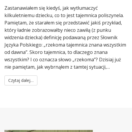
Zastanawiałem się kiedyś, jak wytłumaczyć
kilkuletniemu dziecku, co to jest tajemnica poliszynela.
Pamiętam, że starałem się przedstawić jakiś przykład,
który ładnie zobrazowałby nieco zawiłą (z punku
widzenia dziecka) definicję podawaną przez Słownik
Języka Polskiego: „rzekoma tajemnica znana wszystkim
od dawna”. Skoro tajemnica, to dlaczego znana
wszystkim? I co oznacza słowo „rzekoma”? Dzisiaj już
nie pamiętam, jak wybrnąłem z tamtej sytuacji,…
Czytaj dalej…