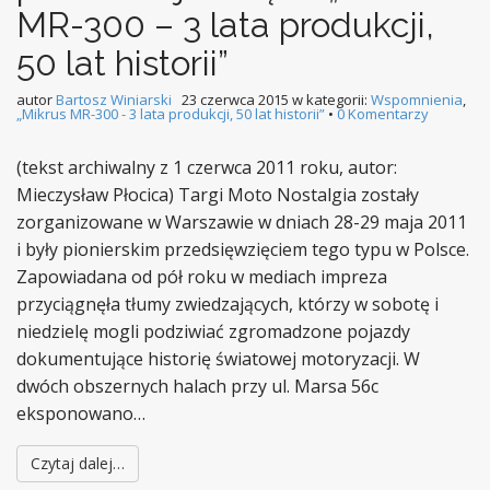
MR-300 – 3 lata produkcji,
50 lat historii”
autor
Bartosz Winiarski
23 czerwca 2015
w kategorii:
Wspomnienia
,
„Mikrus MR-300 - 3 lata produkcji, 50 lat historii”
•
0 Komentarzy
(tekst archiwalny z 1 czerwca 2011 roku, autor:
Mieczysław Płocica) Targi Moto Nostalgia zostały
zorganizowane w Warszawie w dniach 28-29 maja 2011
i były pionierskim przedsięwzięciem tego typu w Polsce.
Zapowiadana od pół roku w mediach impreza
przyciągnęła tłumy zwiedzających, którzy w sobotę i
niedzielę mogli podziwiać zgromadzone pojazdy
dokumentujące historię światowej motoryzacji. W
dwóch obszernych halach przy ul. Marsa 56c
eksponowano…
Czytaj dalej…