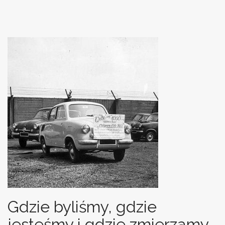
Gdzie byliśmy, gdzie
jesteśmy i gdzie zmierzamy