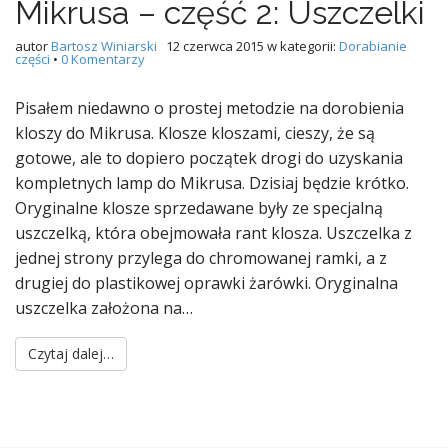
Mikrusa – część 2: Uszczelki
autor
Bartosz Winiarski
12 czerwca 2015
w kategorii:
Dorabianie
części
•
0 Komentarzy
Pisałem niedawno o prostej metodzie na dorobienia
kloszy do Mikrusa. Klosze kloszami, cieszy, że są
gotowe, ale to dopiero początek drogi do uzyskania
kompletnych lamp do Mikrusa. Dzisiaj będzie krótko.
Oryginalne klosze sprzedawane były ze specjalną
uszczelką, która obejmowała rant klosza. Uszczelka z
jednej strony przylega do chromowanej ramki, a z
drugiej do plastikowej oprawki żarówki. Oryginalna
uszczelka założona na…
Czytaj dalej…