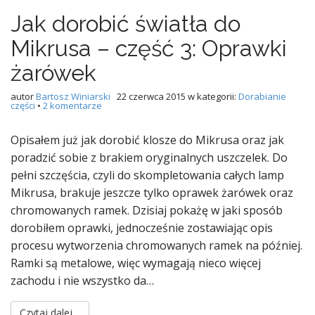
Jak dorobić światła do
Mikrusa – część 3: Oprawki
żarówek
autor
Bartosz Winiarski
22 czerwca 2015
w kategorii:
Dorabianie
części
•
2 komentarze
Opisałem już jak dorobić klosze do Mikrusa oraz jak
poradzić sobie z brakiem oryginalnych uszczelek. Do
pełni szczęścia, czyli do skompletowania całych lamp
Mikrusa, brakuje jeszcze tylko oprawek żarówek oraz
chromowanych ramek. Dzisiaj pokażę w jaki sposób
dorobiłem oprawki, jednocześnie zostawiając opis
procesu wytworzenia chromowanych ramek na później.
Ramki są metalowe, więc wymagają nieco więcej
zachodu i nie wszystko da…
Czytaj dalej…