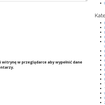
Kat
 i witrynę w przeglądarce aby wypełnić dane
ntarzy.