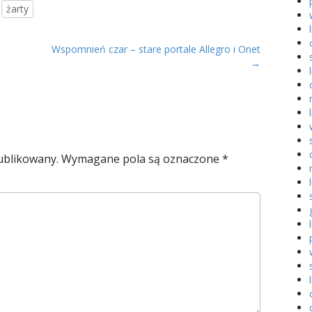
żarty
Wspomnień czar – stare portale Allegro i Onet
→
ublikowany.
Wymagane pola są oznaczone
*