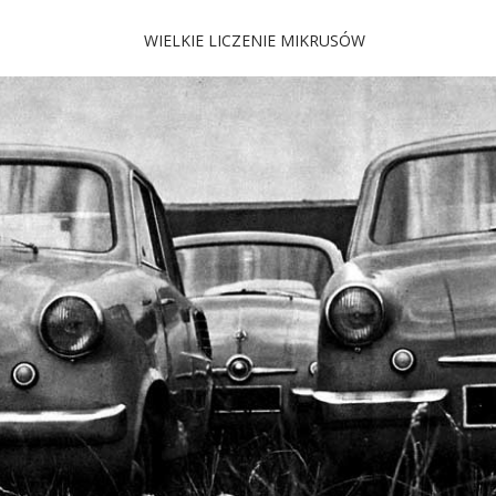
WIELKIE LICZENIE MIKRUSÓW
 Mikrus
 i jeszcze więcej…