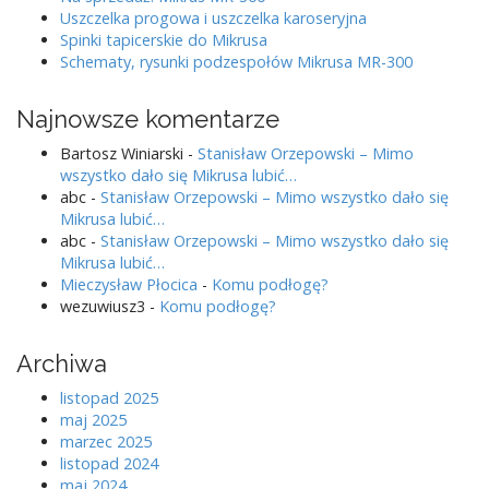
Uszczelka progowa i uszczelka karoseryjna
Spinki tapicerskie do Mikrusa
Schematy, rysunki podzespołów Mikrusa MR-300
Najnowsze komentarze
Bartosz Winiarski
-
Stanisław Orzepowski – Mimo
wszystko dało się Mikrusa lubić…
abc
-
Stanisław Orzepowski – Mimo wszystko dało się
Mikrusa lubić…
abc
-
Stanisław Orzepowski – Mimo wszystko dało się
Mikrusa lubić…
Mieczysław Płocica
-
Komu podłogę?
wezuwiusz3
-
Komu podłogę?
Archiwa
listopad 2025
maj 2025
marzec 2025
listopad 2024
maj 2024