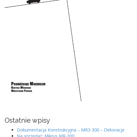
Ostatnie wpisy
Dokumentacja Konstrukcyjna – MR3-300 – Dekoracje
Na sprzedaż: Mikrus MR-300