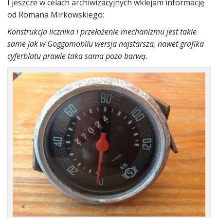
I jeszcze w celach archiwizacyjnych wklejam informację
od Romana Mirkowskiego:
Konstrukcja licznika i przełożenie mechanizmu jest takie
same jak w Goggomobilu wersja najstarsza, nawet grafika
cyferblatu prawie taka sama poza barwą.