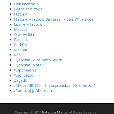
Dokumentacja
Dorabianie części
Historia
Historia Mikrusów Bartosza i Piotra Winiarskich
Licznie Mikrusów
Meduza
O wszystkim
Pamiątki
Podróże
Remont
Różne
Tygodnik „Auto Moto Sport”
Tygodnik „Motor”
Wspomnienia
Wzór części
Zagadki
„Mikrus MR-300 – 3 lata produkcji, 50 lat historii”
„Podróżując Mikrusem”
Copyright © 2026
Był sobie Mikrus
. All Rights Reserved.