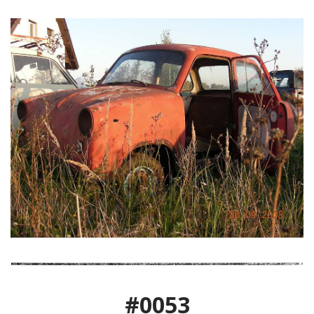
#0053