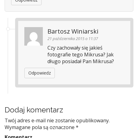
Bartosz Winiarski
21 października 2015 o 11:37
Czy zachowały się jakieś
fotografie tego Mikrusa? Jak
długo posiadał Pan Mikrusa?
Odpowiedz
Dodaj komentarz
Twój adres e-mail nie zostanie opublikowany.
Wymagane pola są oznaczone
*
Komentarz