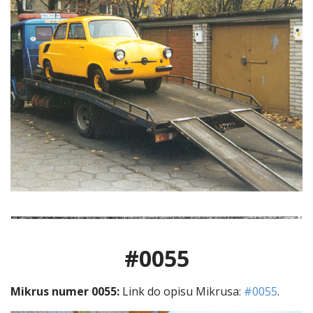
#0055
Mikrus numer 0055:
Link do opisu Mikrusa:
#0055
.