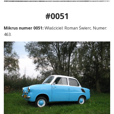
#0051
Mikrus numer 0051:
Właściciel: Roman Świerc. Numer:
463.