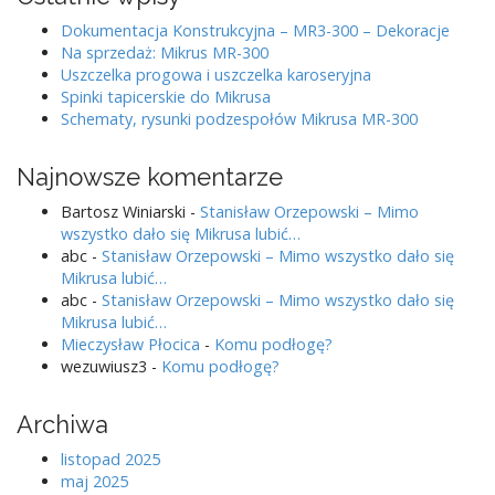
Dokumentacja Konstrukcyjna – MR3-300 – Dekoracje
Na sprzedaż: Mikrus MR-300
Uszczelka progowa i uszczelka karoseryjna
Spinki tapicerskie do Mikrusa
Schematy, rysunki podzespołów Mikrusa MR-300
Najnowsze komentarze
Bartosz Winiarski
-
Stanisław Orzepowski – Mimo
wszystko dało się Mikrusa lubić…
abc
-
Stanisław Orzepowski – Mimo wszystko dało się
Mikrusa lubić…
abc
-
Stanisław Orzepowski – Mimo wszystko dało się
Mikrusa lubić…
Mieczysław Płocica
-
Komu podłogę?
wezuwiusz3
-
Komu podłogę?
Archiwa
listopad 2025
maj 2025