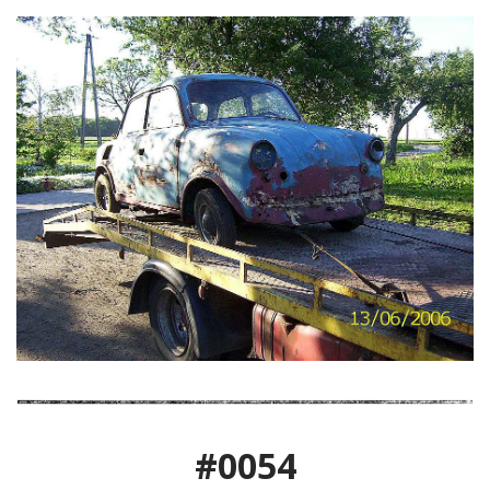
#0054