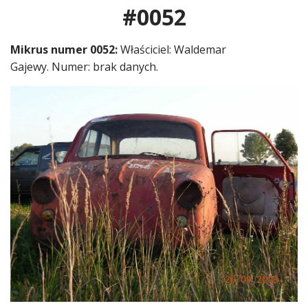
#0052
Mikrus numer 0052:
Właściciel: Waldemar
Gajewy. Numer: brak danych.