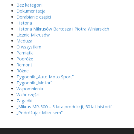
Bez kategorii
Dokumentacja
Dorabianie części
Historia
Historia Mikrusów Bartosza i Piotra Winiarskich
Licznie Mikrusów
Meduza
O wszystkim
Pamiątki
Podróże
Remont
Różne
Tygodnik „Auto Moto Sport”
Tygodnik „Motor”
Wspomnienia
Wzór części
Zagadki
„Mikrus MR-300 – 3 lata produkcji, 50 lat historii”
„Podróżując Mikrusem”