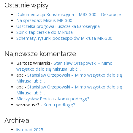
Ostatnie wpisy
Dokumentacja Konstrukcyjna – MR3-300 – Dekoracje
Na sprzedaż: Mikrus MR-300
Uszczelka progowa i uszczelka karoseryjna
Spinki tapicerskie do Mikrusa
Schematy, rysunki podzespołów Mikrusa MR-300
Najnowsze komentarze
Bartosz Winiarski
-
Stanisław Orzepowski – Mimo
wszystko dało się Mikrusa lubić…
abc
-
Stanisław Orzepowski – Mimo wszystko dało się
Mikrusa lubić…
abc
-
Stanisław Orzepowski – Mimo wszystko dało się
Mikrusa lubić…
Mieczysław Płocica
-
Komu podłogę?
wezuwiusz3
-
Komu podłogę?
Archiwa
listopad 2025