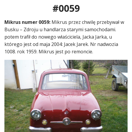
#0059
Mikrus numer 0059:
Mikrus przez chwilę przebywał w
Busku – Zdroju u handlarza starymi samochodami.
potem trafił do nowego właściciela, Jacka Jarka, u
którego jest od maja 2004: Jacek Jarek. Nr nadwozia
1008. rok 1959. Mikrus jest po remoncie.