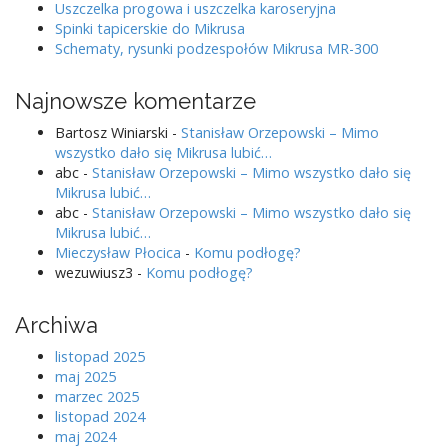
Uszczelka progowa i uszczelka karoseryjna
Spinki tapicerskie do Mikrusa
Schematy, rysunki podzespołów Mikrusa MR-300
Najnowsze komentarze
Bartosz Winiarski
-
Stanisław Orzepowski – Mimo
wszystko dało się Mikrusa lubić…
abc
-
Stanisław Orzepowski – Mimo wszystko dało się
Mikrusa lubić…
abc
-
Stanisław Orzepowski – Mimo wszystko dało się
Mikrusa lubić…
Mieczysław Płocica
-
Komu podłogę?
wezuwiusz3
-
Komu podłogę?
Archiwa
listopad 2025
maj 2025
marzec 2025
listopad 2024
maj 2024