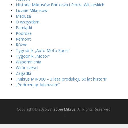
Historia Mikrusów Bartosza i Piotra Winiarskich
Licznie Mikrusów
Meduza
O wszystkim
Pamiątki
Podróże
Remont
Różne
Tygodnik „Auto Moto Sport”
Tygodnik „Motor”
Wspomnienia
Wzór części
Zagadki
„Mikrus MR-300 – 3 lata produkcji, 50 lat historii”
„Podróżując Mikrusem”
Copyright © 2026
Był sobie Mikrus
. All Rights Reserved.
.