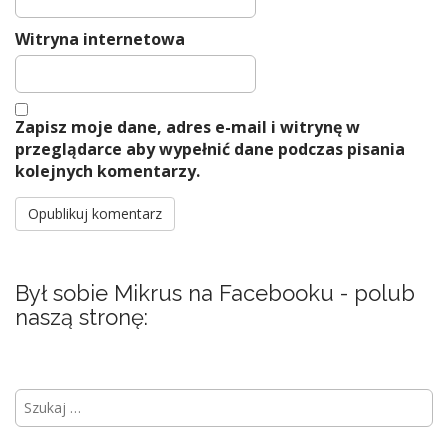
Witryna internetowa
Zapisz moje dane, adres e-mail i witrynę w
przeglądarce aby wypełnić dane podczas pisania
kolejnych komentarzy.
Był sobie Mikrus na Facebooku - polub
naszą stronę:
S
z
u