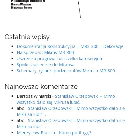
Ostatnie wpisy
Dokumentacja Konstrukcyjna – MR3-300 – Dekoracje
Na sprzedaż: Mikrus MR-300
Uszczelka progowa i uszczelka karoseryjna
Spinki tapicerskie do Mikrusa
Schematy, rysunki podzespołów Mikrusa MR-300
Najnowsze komentarze
Bartosz Winiarski
-
Stanisław Orzepowski – Mimo
wszystko dało się Mikrusa lubić…
abc
-
Stanisław Orzepowski – Mimo wszystko dało się
Mikrusa lubić…
abc
-
Stanisław Orzepowski – Mimo wszystko dało się
Mikrusa lubić…
Mieczysław Płocica
-
Komu podłogę?