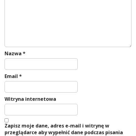
i
o
n
Nazwa
*
Email
*
Witryna internetowa
Zapisz moje dane, adres e-mail i witrynę w
przeglądarce aby wypełnić dane podczas pisania