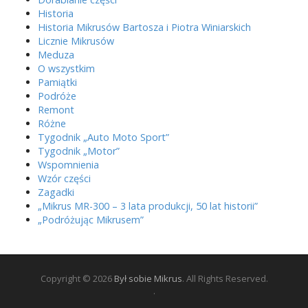
Historia
Historia Mikrusów Bartosza i Piotra Winiarskich
Licznie Mikrusów
Meduza
O wszystkim
Pamiątki
Podróże
Remont
Różne
Tygodnik „Auto Moto Sport”
Tygodnik „Motor”
Wspomnienia
Wzór części
Zagadki
„Mikrus MR-300 – 3 lata produkcji, 50 lat historii”
„Podróżując Mikrusem”
Copyright © 2026
Był sobie Mikrus
. All Rights Reserved.
.