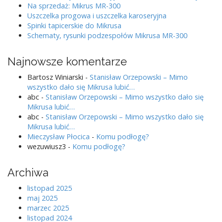
Na sprzedaż: Mikrus MR-300
Uszczelka progowa i uszczelka karoseryjna
Spinki tapicerskie do Mikrusa
Schematy, rysunki podzespołów Mikrusa MR-300
Najnowsze komentarze
Bartosz Winiarski
-
Stanisław Orzepowski – Mimo
wszystko dało się Mikrusa lubić…
abc
-
Stanisław Orzepowski – Mimo wszystko dało się
Mikrusa lubić…
abc
-
Stanisław Orzepowski – Mimo wszystko dało się
Mikrusa lubić…
Mieczysław Płocica
-
Komu podłogę?
wezuwiusz3
-
Komu podłogę?
Archiwa
listopad 2025
maj 2025
marzec 2025
listopad 2024