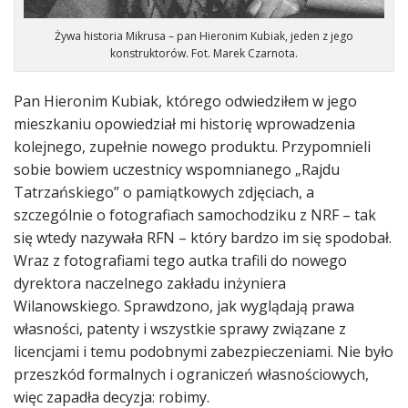
Żywa historia Mikrusa – pan Hieronim Kubiak, jeden z jego
konstruktorów. Fot. Marek Czarnota.
Pan Hieronim Kubiak, którego odwiedziłem w jego
mieszkaniu opowiedział mi historię wprowadzenia
kolejnego, zupełnie nowego produktu. Przypomnieli
sobie bowiem uczestnicy wspomnianego „Rajdu
Tatrzańskiego” o pamiątkowych zdjęciach, a
szczególnie o fotografiach samochodziku z NRF – tak
się wtedy nazywała RFN – który bardzo im się spodobał.
Wraz z fotografiami tego autka trafili do nowego
dyrektora naczelnego zakładu inżyniera
Wilanowskiego. Sprawdzono, jak wyglądają prawa
własności, patenty i wszystkie sprawy związane z
licencjami i temu podobnymi zabezpieczeniami. Nie było
przeszkód formalnych i ograniczeń własnościowych,
więc zapadła decyzja: robimy.