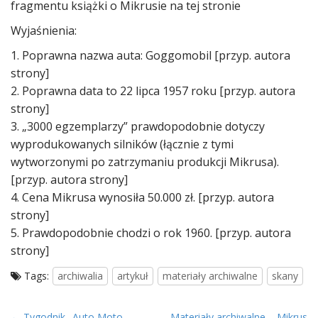
fragmentu książki o Mikrusie na tej stronie
Wyjaśnienia:
1. Poprawna nazwa auta: Goggomobil [przyp. autora
strony]
2. Poprawna data to 22 lipca 1957 roku [przyp. autora
strony]
3. „3000 egzemplarzy” prawdopodobnie dotyczy
wyprodukowanych silników (łącznie z tymi
wytworzonymi po zatrzymaniu produkcji Mikrusa).
[przyp. autora strony]
4. Cena Mikrusa wynosiła 50.000 zł. [przyp. autora
strony]
5. Prawdopodobnie chodzi o rok 1960. [przyp. autora
strony]
Tags:
archiwalia
artykuł
materiały archiwalne
skany
← Tygodnik „Auto Moto
Materiały archiwalne – Mikrus