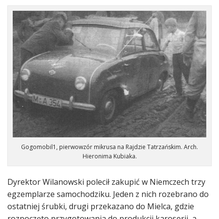
Gogomobil1, pierwowzór mikrusa na Rajdzie Tatrzańskim. Arch.
Hieronima Kubiaka.
Dyrektor Wilanowski polecił zakupić w Niemczech trzy
egzemplarze samochodziku. Jeden z nich rozebrano do
ostatniej śrubki, drugi przekazano do Mielca, gdzie
rozpoczęto przygotowania do produkcji karoserii, a