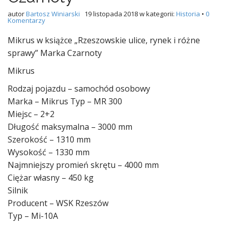
autor
Bartosz Winiarski
19 listopada 2018
w kategorii:
Historia
•
0
Komentarzy
Mikrus w książce „Rzeszowskie ulice, rynek i różne
sprawy” Marka Czarnoty
Mikrus
Rodzaj pojazdu – samochód osobowy
Marka – Mikrus Typ – MR 300
Miejsc – 2+2
Długość maksymalna – 3000 mm
Szerokość – 1310 mm
Wysokość – 1330 mm
Najmniejszy promień skrętu – 4000 mm
Ciężar własny – 450 kg
Silnik
Producent – WSK Rzeszów
Typ – Mi-10A