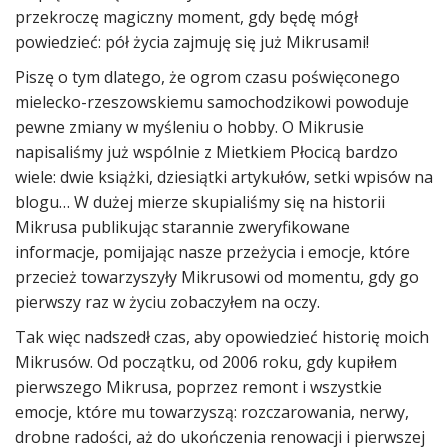
przekroczę magiczny moment, gdy będę mógł
powiedzieć: pół życia zajmuję się już Mikrusami!
Piszę o tym dlatego, że ogrom czasu poświęconego
mielecko-rzeszowskiemu samochodzikowi powoduje
pewne zmiany w myśleniu o hobby. O Mikrusie
napisaliśmy już wspólnie z Mietkiem Płocicą bardzo
wiele: dwie książki, dziesiątki artykułów, setki wpisów na
blogu… W dużej mierze skupialiśmy się na historii
Mikrusa publikując starannie zweryfikowane
informacje, pomijając nasze przeżycia i emocje, które
przecież towarzyszyły Mikrusowi od momentu, gdy go
pierwszy raz w życiu zobaczyłem na oczy.
Tak więc nadszedł czas, aby opowiedzieć historię moich
Mikrusów. Od początku, od 2006 roku, gdy kupiłem
pierwszego Mikrusa, poprzez remont i wszystkie
emocje, które mu towarzyszą: rozczarowania, nerwy,
drobne radości, aż do ukończenia renowacji i pierwszej