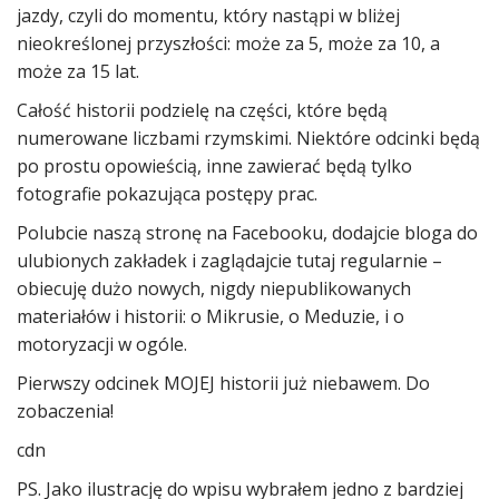
jazdy, czyli do momentu, który nastąpi w bliżej
nieokreślonej przyszłości: może za 5, może za 10, a
może za 15 lat.
Całość historii podzielę na części, które będą
numerowane liczbami rzymskimi. Niektóre odcinki będą
po prostu opowieścią, inne zawierać będą tylko
fotografie pokazująca postępy prac.
Polubcie naszą stronę na Facebooku, dodajcie bloga do
ulubionych zakładek i zaglądajcie tutaj regularnie –
obiecuję dużo nowych, nigdy niepublikowanych
materiałów i historii: o Mikrusie, o Meduzie, i o
motoryzacji w ogóle.
Pierwszy odcinek MOJEJ historii już niebawem. Do
zobaczenia!
cdn
PS. Jako ilustrację do wpisu wybrałem jedno z bardziej